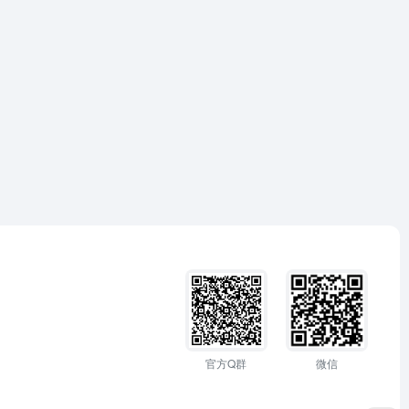
官方Q群
微信