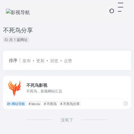
不死鸟分享
共 1 篇网址
排序
发布
更新
浏览
点赞
不死鸟影视
不死鸟，影视网站汇总
网站导航
# iao.su
# 不死鸟
# 不死鸟分享
没有了