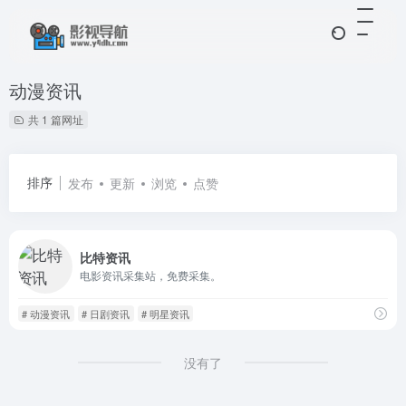
动漫资讯
共 1 篇网址
排序
发布
更新
浏览
点赞
比特资讯
电影资讯采集站，免费采集。
# 动漫资讯
# 日剧资讯
# 明星资讯
没有了