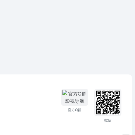
官方Q群
微信