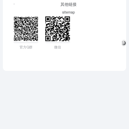
其他链接
sitemap
官方Q群
微信
反馈
让我们一起共建文明社区！您的反馈至关重要！
已失效
重定向&变更