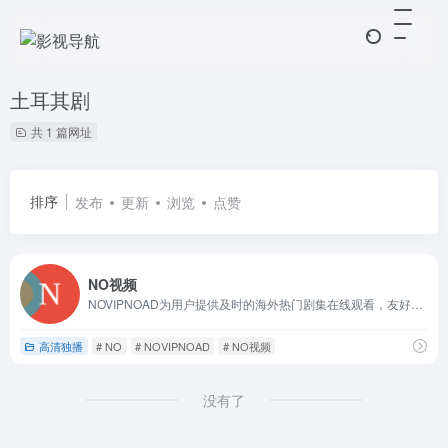
土耳其剧
共 1 篇网址
排序
发布
更新
浏览
点赞
NO视频
NOVIPNOAD为用户提供及时的海外热门剧集在线观看，友好无广告，致力于最轻松的追剧体验。
高清独播
# NO
# NOVIPNOAD
# NO视频
没有了