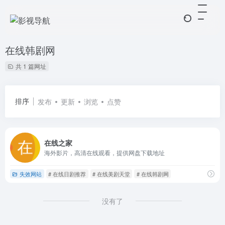
在线韩剧网
共 1 篇网址
排序
发布
更新
浏览
点赞
在线之家
海外影片，高清在线观看，提供网盘下载地址
失效网站
# 在线日剧推荐
# 在线美剧天堂
# 在线韩剧网
没有了