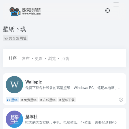
壁纸下载
共 2 篇网址
排序
发布
更新
浏览
点赞
Wallspic
免费下载各种设备的高清壁纸：Windows PC、笔记本电脑、Mac、Android 和 iPhone。每天有新壁纸！
壁纸
# 免费壁纸
# 在线壁纸
# 壁纸下载
壁纸社
唯美的美女壁纸，手机、电脑壁纸、4k壁纸，需要登录和vip