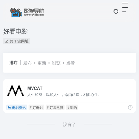
好看电影
共 1 篇网址
排序
发布
更新
浏览
点赞
MVCAT
人生如戏，戏如人生，命由己造，相由心生。
电影资讯
# 好电影
# 好看电影
# 影猫
没有了