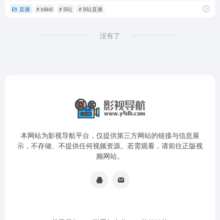
直播
# bilibili
# B站
# B站直播
没有了
本网站为影视导航平台，仅提供第三方网站的链接与信息展
示，不存储、不提供任何视频资源。若需观看，请前往正版视
频网站。