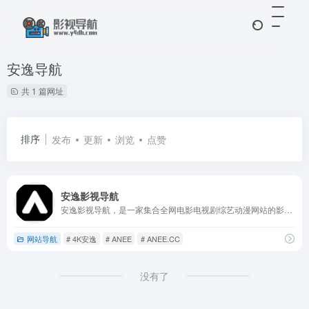
安逸导航
共 1 篇网址
排序
发布
更新
浏览
点赞
安逸影视导航
安逸影视导航，是一家集合全网电影电视剧综艺动漫网站的影视专业导航网站，目前已收录多家高清在线或蓝光片源下载网站，也有多家隐藏电影福利！
网站导航
# 4K安逸
# ANEE
# ANEE.CC
没有了