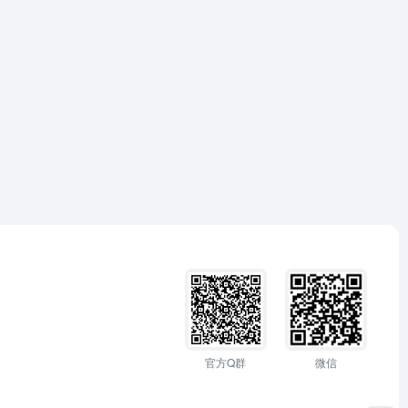
官方Q群
微信