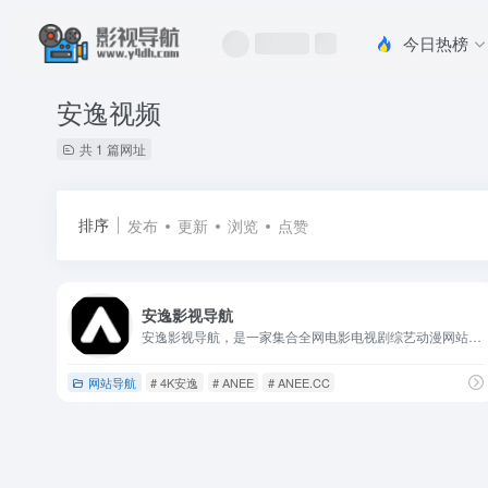
今日热榜
安逸视频
共 1 篇网址
排序
发布
更新
浏览
点赞
安逸影视导航
安逸影视导航，是一家集合全网电影电视剧综艺动漫网站的影视专业导航网站，目前已收录多家高清在线或蓝光片源下载网站，也有多家隐藏电影福利！
网站导航
# 4K安逸
# ANEE
# ANEE.CC