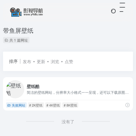
带鱼屏壁纸
共 1 篇网址
排序
发布
更新
浏览
点赞
壁纸酷
简洁的壁纸网站，分辨率大小格式一一呈现，还可以下载原图，无需登录够良心。
失效网站
# 2K壁纸
# 4K壁纸
# 8K壁纸
没有了