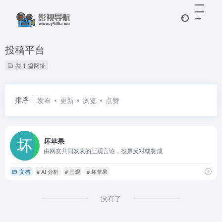
投稿平台
共 1 篇网址
排序
发布
更新
浏览
点赞
坏苹果
由网友共同发表的三观言论，投票反对或赞成
文档
# AI 分析
# 三观
# 坏苹果
没有了