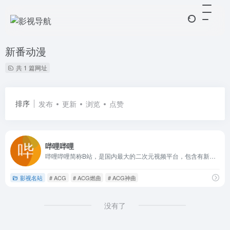
新番动漫
共 1 篇网址
排序
发布
更新
浏览
点赞
哔哩哔哩
哔哩哔哩简称B站，是国内最大的二次元视频平台，包含有新番动漫、漫画、影视、短视频、直播等娱乐方式，聚集了各大优秀up主。
影视名站
# ACG
# ACG燃曲
# ACG神曲
没有了