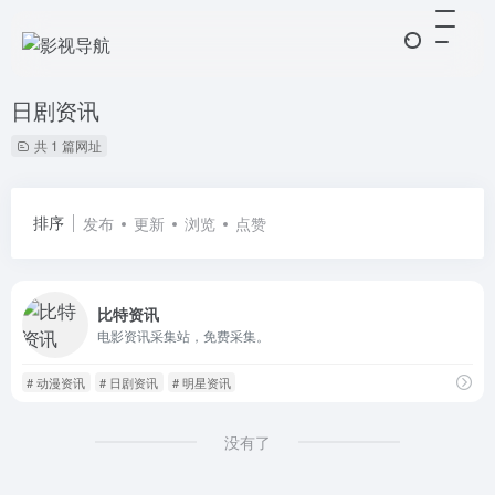
日剧资讯
共 1 篇网址
排序
发布
更新
浏览
点赞
比特资讯
电影资讯采集站，免费采集。
# 动漫资讯
# 日剧资讯
# 明星资讯
没有了