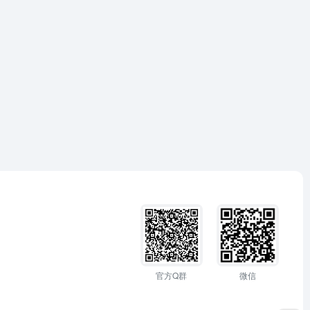
官方Q群
微信