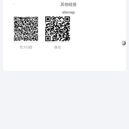
其他链接
sitemap
官方Q群
微信
反馈
让我们一起共建文明社区！您的反馈至关重要！
已失效
重定向&变更