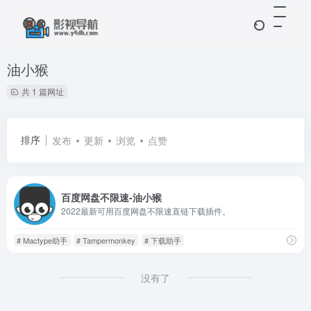
油小猴
共 1 篇网址
排序
发布
更新
浏览
点赞
百度网盘不限速-油小猴
2022最新可用百度网盘不限速直链下载插件。
# Mactype助手
# Tampermonkey
# 下载助手
没有了