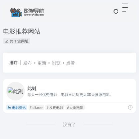
电影推荐网站
共 1 篇网址
排序
发布
更新
浏览
点赞
此刻
每天一部优秀电影，电影日历历史近30天推荐电影。
电影资讯
# cikeee
# 发现电影
# 此刻电影
没有了