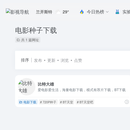
今日热榜
实
兰开斯特
29°
电影种子下载
共 1 篇网址
排序
发布
更新
浏览
点赞
比特大雄
爱电影爱生活，海量电影下载，模式有荐片下载，BT下载
电影下载
# 720P种子
# BT天堂
# BT天堂吧