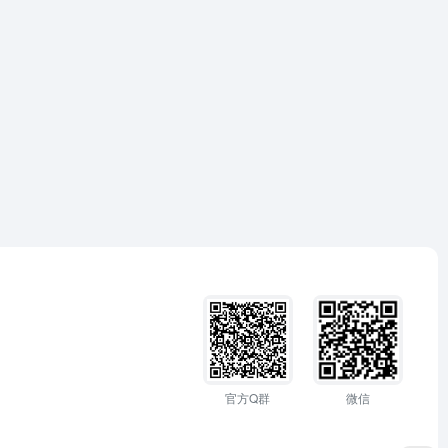
官方Q群
微信