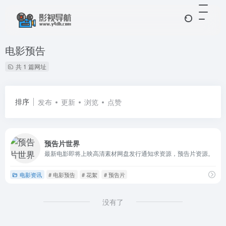
电影预告
共 1 篇网址
排序
发布
更新
浏览
点赞
预告片世界
最新电影即将上映高清素材网盘发行通知求资源，预告片资源。
电影资讯
# 电影预告
# 花絮
# 预告片
没有了