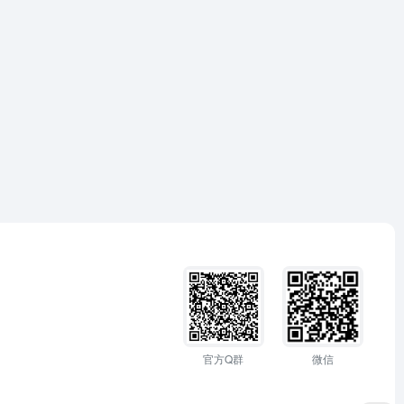
官方Q群
微信