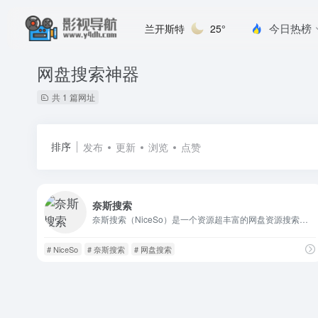
今日热榜
兰开斯特
25°
网盘搜索神器
共 1 篇网址
排序
发布
更新
浏览
点赞
奈斯搜索
奈斯搜索（NiceSo）是一个资源超丰富的网盘资源搜索网站，奈斯搜索专注于收录全网阿里云盘资源，包括：影视资源、音乐资源、图片资源、电子书资源、软件资源、小说资源等等。只需要输入关键词即可搜索全网阿里云盘资源，直接提供阿里云盘分享链接，大家可以保存至自己的阿里云盘或者直接下载。
# NiceSo
# 奈斯搜索
# 网盘搜索