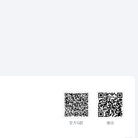
官方Q群
微信