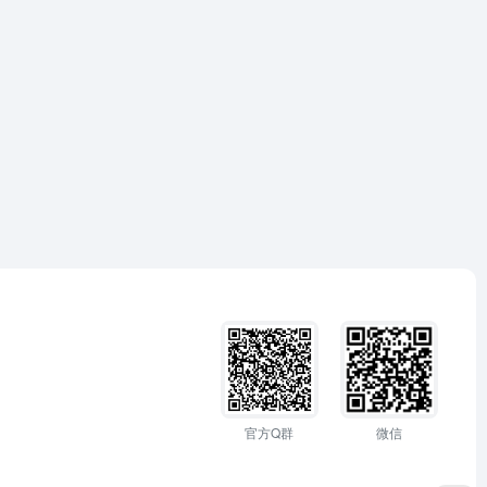
官方Q群
微信