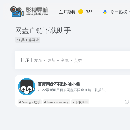
今日热榜
兰开斯特
35°
网盘直链下载助手
共 1 篇网址
排序
发布
更新
浏览
点赞
百度网盘不限速-油小猴
2022最新可用百度网盘不限速直链下载插件。
# Mactype助手
# Tampermonkey
# 下载助手