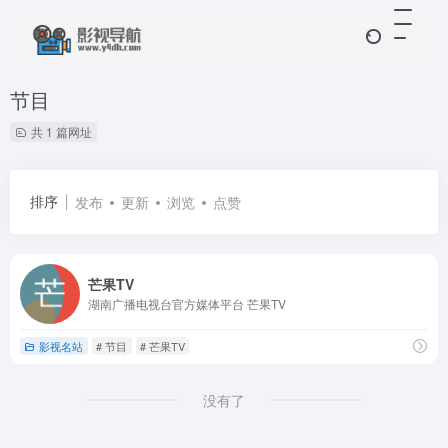
节目
共 1 篇网址
排序
发布
更新
浏览
点赞
芒果TV
湖南广播电视台官方媒体平台 芒果TV
影视名站
# 节目
# 芒果TV
没有了