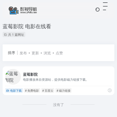
蓝莓影院 电影在线看
共 1 篇网址
排序
发布
更新
浏览
点赞
蓝莓影院
电影播放来自资源站，提供电影磁力链接下载。
电影下载
# 免费电影
# 百度云
# 磁力链接
没有了