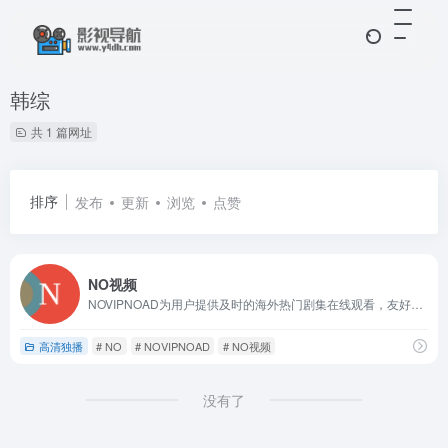
韩综
共 1 篇网址
排序
发布
更新
浏览
点赞
NO视频
NOVIPNOAD为用户提供及时的海外热门剧集在线观看，友好无广告，致力于最轻松的追剧体验。
高清独播
# NO
# NOVIPNOAD
# NO视频
没有了