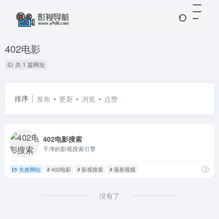
402电影
共 1 篇网址
排序
发布
更新
浏览
点赞
402电影搜索
干净的影视搜索引擎
失效网站
# 402电影
# 影视搜索
# 最新视频
没有了