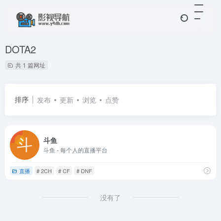
DOTA2
共 1 篇网址
排序
发布
更新
浏览
点赞
斗鱼
斗鱼 - 每个人的直播平台
直播
# 2CH
# CF
# DNF
没有了