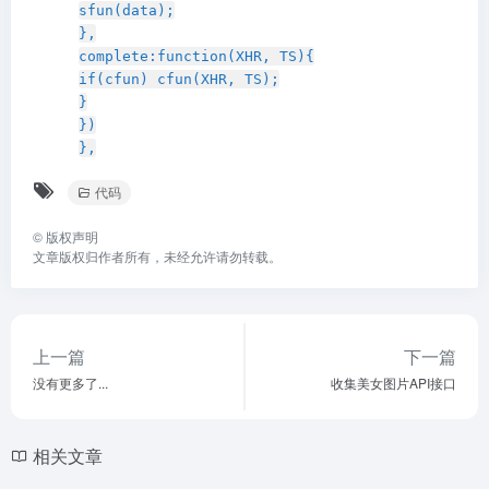
sfun(data);
},
complete:function(XHR, TS){
if(cfun) cfun(XHR, TS);
}
})
},
代码
©
版权声明
文章版权归作者所有，未经允许请勿转载。
上一篇
下一篇
没有更多了...
收集美女图片API接口
相关文章