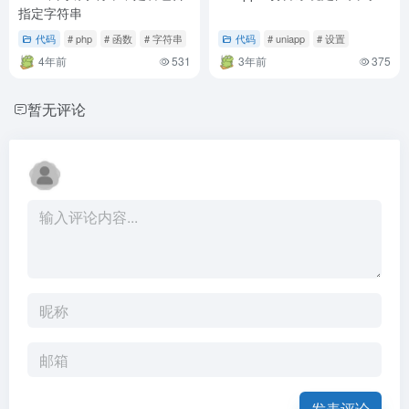
指定字符串
代码
# php
# 函数
# 字符串
代码
# uniapp
# 设置
4年前
531
3年前
375
暂无评论
发表评论