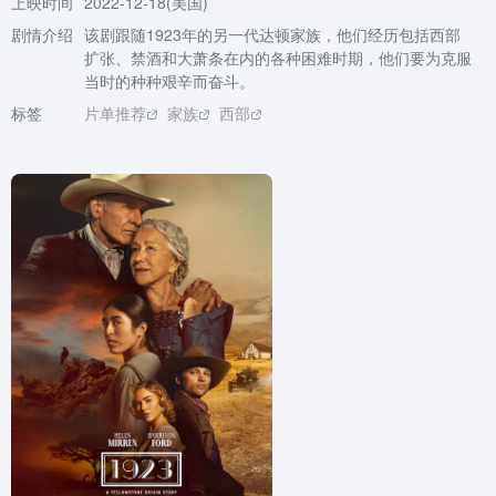
上映时间
2022-12-18(美国)
剧情介绍
该剧跟随1923年的另一代达顿家族，他们经历包括西部
扩张、禁酒和大萧条在内的各种困难时期，他们要为克服
当时的种种艰辛而奋斗。
标签
片单推荐
家族
西部