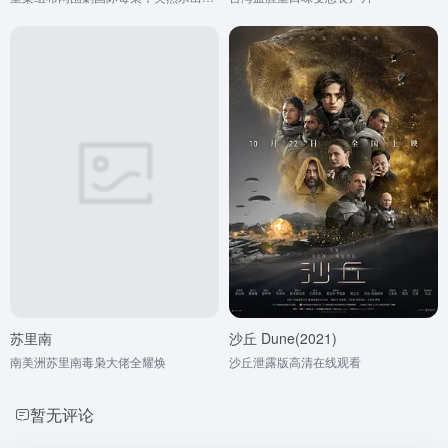
苏里南
沙丘 Dune(2021)
南美洲苏里南毒枭大佬全耀焕
沙丘泄露版高清在线观看
暂无评论