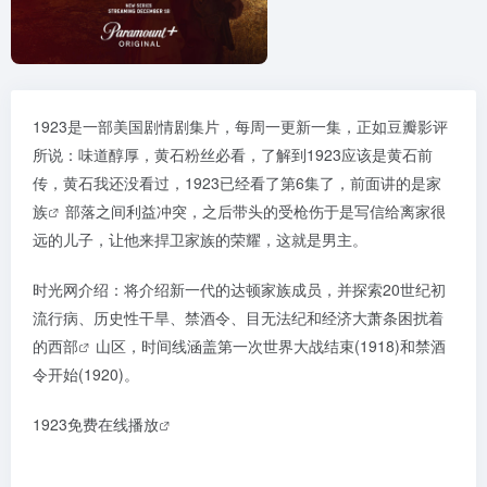
1923是一部美国剧情剧集片，每周一更新一集，正如豆瓣影评
所说：味道醇厚，黄石粉丝必看，了解到1923应该是黄石前
传，黄石我还没看过，1923已经看了第6集了，前面讲的是
家
族
部落之间利益冲突，之后带头的受枪伤于是写信给离家很
远的儿子，让他来捍卫家族的荣耀，这就是男主。
时光网介绍：将介绍新一代的达顿家族成员，并探索20世纪初
流行病、历史性干旱、禁酒令、目无法纪和经济大萧条困扰着
的
西部
山区，时间线涵盖第一次世界大战结束(1918)和禁酒
令开始(1920)。
1923免费在线播放