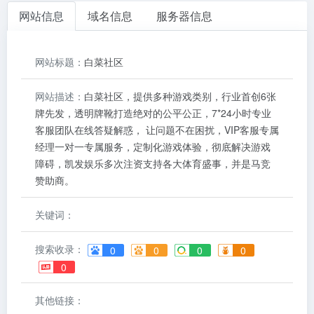
网站信息
域名信息
服务器信息
网站标题：
白菜社区
网站描述：
白菜社区，提供多种游戏类别，行业首创6张
牌先发，透明牌靴打造绝对的公平公正，7*24小时专业
客服团队在线答疑解惑， 让问题不在困扰，VIP客服专属
经理一对一专属服务，定制化游戏体验，彻底解决游戏
障碍，凯发娱乐多次注资支持各大体育盛事，并是马竞
赞助商。
关键词：
搜索收录：
0
0
0
0
0
其他链接：