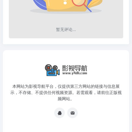
暂无评论...
本网站为影视导航平台，仅提供第三方网站的链接与信息展
示，不存储、不提供任何视频资源。若需观看，请前往正版视
频网站。