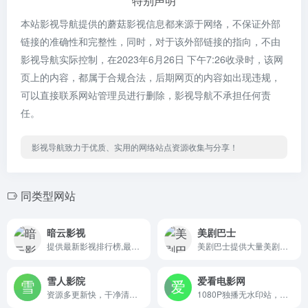
特别声明
本站影视导航提供的蘑菇影视信息都来源于网络，不保证外部
链接的准确性和完整性，同时，对于该外部链接的指向，不由
影视导航实际控制，在2023年6月26日 下午7:26收录时，该网
页上的内容，都属于合规合法，后期网页的内容如出现违规，
可以直接联系网站管理员进行删除，影视导航不承担任何责
任。
影视导航致力于优质、实用的网络站点资源收集与分享！
同类型网站
暗云影视
美剧巴士
提供最新影视排行榜,最新电影电视剧在线观看,提供最新韩剧、美剧、日剧、泰剧在线观看,最新综艺节目、最新动漫剧集超高清在线观看!
美剧巴士提供大量美剧海外据在线观看以及最新美剧资讯！
雪人影院
爱看电影网
资源多更新快，干净清爽无广告，电影站的一股清流。
1080P独播无水印站，爱看影院首发。