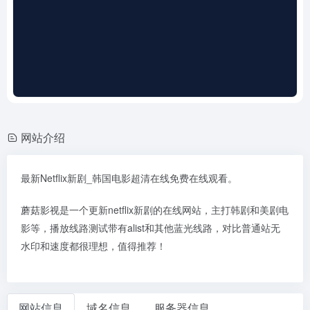
网站介绍
最新Netflix新剧_韩国电影超清在线免费在线观看。
蘑菇影视是一个更新netflix新剧的在线网站，主打韩剧和美剧电
影等，播放线路测试带有alist和其他蓝光线路，对比普通站无
水印和速度都很理想，值得推荐！
网站信息
域名信息
服务器信息