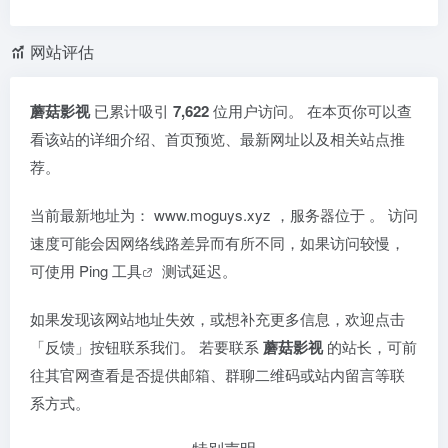
网站评估
蘑菇影视
已累计吸引
7,622
位用户访问。 在本页你可以查
看该站的详细介绍、首页预览、最新网址以及相关站点推
荐。
当前最新地址为：
www.moguys.xyz
，服务器位于
。 访问
速度可能会因网络线路差异而有所不同，如果访问较慢，
可使用
Ping 工具
测试延迟。
如果发现该网站地址失效，或想补充更多信息，欢迎点击
「反馈」按钮联系我们。 若要联系
蘑菇影视
的站长，可前
往其官网查看是否提供邮箱、群聊二维码或站内留言等联
系方式。