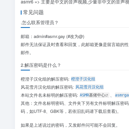
asmr6 => 主要是中文的音声视频,少量非中文的音声
常见问题
.怎么联系管理员？
邮箱：admin#asmr.gay (#改为@)
邮件无法保证及时查看和回复，此邮箱更像是留言箱的性
邮件。
2.解压密码是什么？
橙澄子汉化组的解压密码:
橙澄子汉化组
风花雪月汉化组的解压密码:
风花雪月汉化组
本站文件名未标明的解压密码:
、
ASMR
基佬中心
asmrga
其他：文件名标明密码、文件夹下另有文件标明解压密码(
码，如UTF-8、GBK等，若依旧乱码请下载后查看)。
如果是上述说过的密码，又发邮件问可能不会回复。