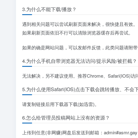
3.为什么不能下载/播放？
遇到相关问题可以尝试刷新页面来解决，很快捷且有效。
如果刷新页面依旧不行可以清除浏览器缓存后再尝试。
如果的确是网站问题，可以发邮件反馈，此类问题请附带
4.为什么手机自带浏览器无法访问/提示风险/被拦截？
无法解决，另不建议使用。推荐Chrome、Safari(IOS)访
5.为什么使用Safari(IOS)点击下载会跳转播放、不会
请复制链接后用下载器下载(如迅雷)。
6.怎么给管理员投稿网站上没有的资源？
上传到任意(非网赚)网盘后发送到邮箱：admin#asmr.g