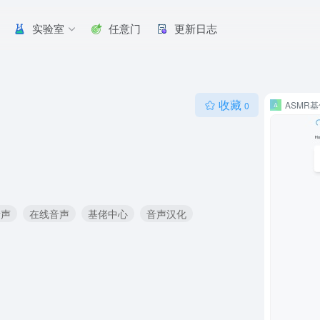
实验室
任意门
更新日志
收藏
ASMR
0
音声
在线音声
基佬中心
音声汉化