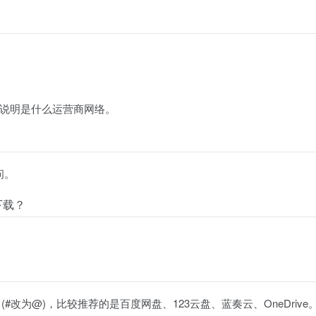
说明是什么运营商网络。
问。
下载？
ay (#改为@)，比较推荐的是百度网盘、123云盘、蓝奏云、OneDriv