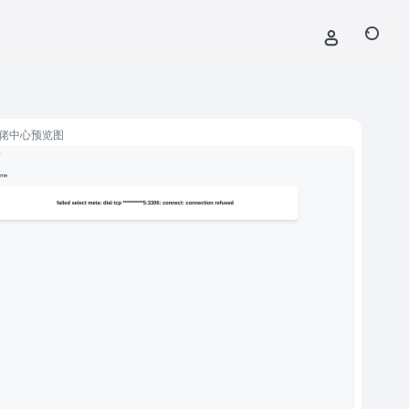
基佬中心预览图