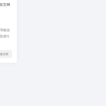
其官网
视导航实
理员进行
l转载请注明