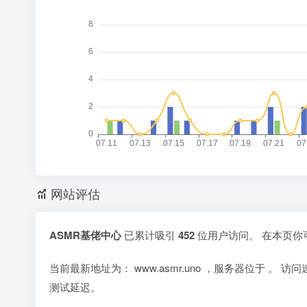
网站评估
ASMR基佬中心
已累计吸引
452
位用户访问。 在本页你
当前最新地址为：
www.asmr.uno
，服务器位于
。 访
测试延迟。