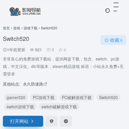
首页
•
游戏
•
游戏下载
•
Switch520
Switch520
收藏
0
1年前更新
821
0
0
非常良心的免费游戏下载站，提供网盘下载，包含、switch、pc游
戏，中文汉化、dlc等版本，steam精品游戏 标语：小站永久免费+无
需登录
其他站点:
永久防迷路
gamer520
PC游戏下载
PC破解游戏下载
Switch520
switch游戏下载
switch破解游戏下载
打开网站