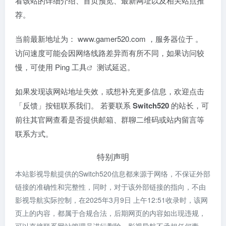
看该站的详细介绍、首页预览、最新网址以及相关站点推
荐。
当前最新地址为：
www.gamer520.com
，服务器位于
。
访问速度可能会因网络线路差异而有所不同，如果访问较
慢，可使用
Ping 工具
测试延迟。
如果发现该网站地址失效，或想补充更多信息，欢迎点击
「反馈」按钮联系我们。 若要联系
Switch520
的站长，可
前往其官网查看是否提供邮箱、群聊二维码或站内留言等
联系方式。
特别声明
本站影视导航提供的Switch520信息都来源于网络，不保证外部
链接的准确性和完整性，同时，对于该外部链接的指向，不由
影视导航实际控制，在2025年3月9日 上午12:51收录时，该网
页上的内容，都属于合规合法，后期网页的内容如出现违规，
可以直接联系网站管理员进行删除，影视导航不承担任何责