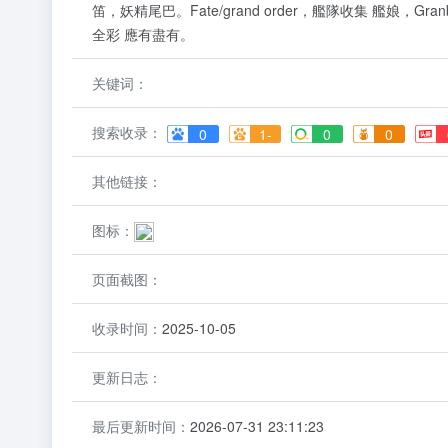
笛，妖精尾巴。Fate/grand order，艦隊收集 艦娘，Granb
全彩 應有盡有。
关键词：
搜索收录：
0
1-
0
0
其他链接：
图标：
页面截图：
收录时间：
2025-10-05
更新日志：
最后更新时间：
2026-07-31 23:11:23