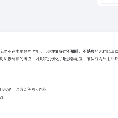
我們不追求華麗的功能，只專注於提供
不插眼、不缺頁
的純粹閱讀
對流暢閱讀的渴望，因此特別優化了服務器配置，確保海內外用戶
FGO
、
東方
等同人作品
好