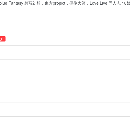
lue Fantasy 碧藍幻想，東方project，偶像大師，Love Live 同人志 1
0