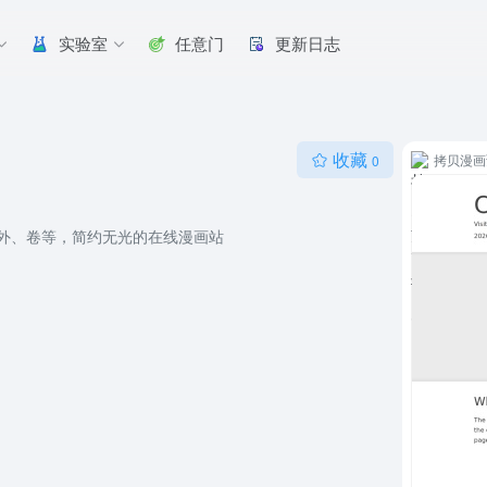
实验室
任意门
更新日志
收藏
拷贝漫画
0
外、卷等，简约无光的在线漫画站