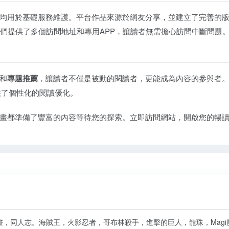
均用於基礎服務維護。平台作品來源於網友分享，並建立了完善的
我們提供了多個訪問地址和專用APP，讓讀者無需擔心訪問中斷問題
和
專題推薦
，讓讀者不僅是被動的閱讀者，更能成為內容的參與者
供了個性化的閱讀優化。
畫都準備了豐富的內容等待您的探索。立即訪問網站，開啟您的暢
漫畫，同人志。海賊王，火影忍者，哥布林殺手，進擊的巨人，龍珠，Magi