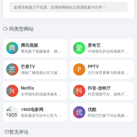
影视导航致力于优质、实用的网络站点资源收集与分享！
同类型网站
腾讯视频
爱奇艺
腾讯旗下视频服务，拥有丰富的影视剧、综艺、体育与直播资源。
中国领先的在线视频平台，提供海量影视剧、综艺与原创内容。
芒果TV
PPTV
湖南广播电视台官方媒体平台 芒果TV
主打体育赛事与影视资源。
Netflix
抖音-放映厅
全球领先的流媒体服务平台，主打高品质原创剧集与电影内容。国内无法访问
抖音视频平台，放映厅，收集电影、电视剧、综艺、纪录片、动画等，经典大片免费看。
1905电影网
优酷
电影频道节目中心官方网站，CCTV6旗下的专业电影新媒体平台
阿里巴巴旗下综合视频平台，汇聚电影、电视剧、动漫与综艺节目。
暂无评论