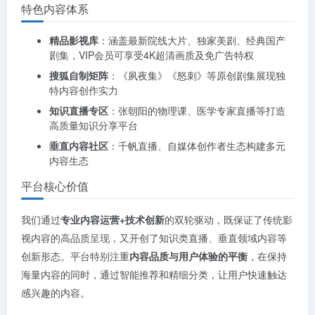
特色内容体系
精品影视库
：涵盖最新院线大片、独家美剧、经典国产
剧集，VIP会员可享受4K超清画质及免广告特权
搜狐自制矩阵
：《夙夜集》《怒刺》等原创剧集展现独
特内容创作实力
知识直播专区
：张朝阳的物理课、医学专家直播等打造
高质量知识分享平台
垂直内容社区
：千帆直播、自媒体创作者生态构建多元
内容生态
平台核心价值
我们通过
专业内容运营+技术创新
的双轮驱动，既保证了传统影
视内容的高品质呈现，又开创了知识类直播、垂直领域内容等
创新形态。平台特别注重
内容品质与用户体验的平衡
，在保持
海量内容的同时，通过智能推荐和精细分类，让用户快速触达
感兴趣的内容。