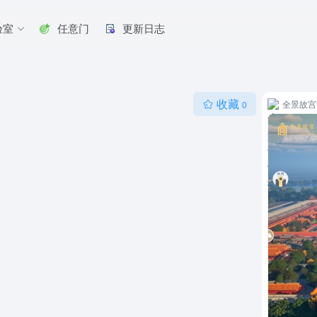
验室
任意门
更新日志
收藏
全景故宫
0