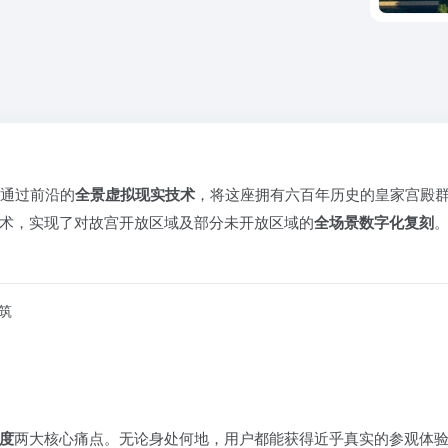
通过前沿的
全景虚拟现实技术
，将这座拥有六百年历史的皇家宫殿
术，实现了对故宫开放区域及部分未开放区域的
全场景数字化复刻
筑
度
两大核心痛点。无论身处何地，用户都能获得近乎真实的参观体