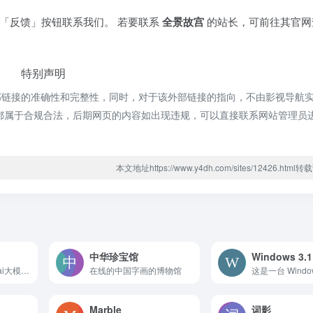
「反馈」按钮联系我们。 若要联系
全景故宫
的站长，可前往其官网
特别声明
部链接的准确性和完整性，同时，对于该外部链接的指向，不由影视导航
内容，都属于合规合法，后期网页的内容如出现违规，可以直接联系网站管理员
本文地址https://www.y4dh.com/sites/12426.htm
中华珍宝馆
Windows 3
Ai 实盘交易投资 各ai大模型炒股实时收益统计
在线的中国字画的博物馆
Marble
词影