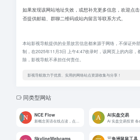
如果发现该网站地址失效，或想补充更多信息，欢迎点击
否提供邮箱、群聊二维码或站内留言等联系方式。
本站影视导航提供的全景故宫信息都来源于网络，不保证外
制，在2025年11月3日 上午4:47收录时，该网页上的
除，影视导航不承担任何责任。
影视导航致力于优质、实用的网络站点资源收集与分享！
同类型网站
NCE Flow
AI实盘交易
新概念英语在线点读，点句即读、连续播放，一个大学生开发的英语点读工具，github开源项目
SkylineWebcams
三角洲鼠鼠工具