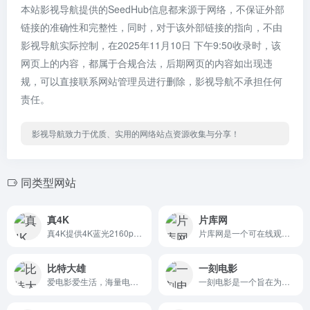
本站影视导航提供的SeedHub信息都来源于网络，不保证外部
链接的准确性和完整性，同时，对于该外部链接的指向，不由
影视导航实际控制，在2025年11月10日 下午9:50收录时，该
网页上的内容，都属于合规合法，后期网页的内容如出现违
规，可以直接联系网站管理员进行删除，影视导航不承担任何
责任。
影视导航致力于优质、实用的网络站点资源收集与分享！
同类型网站
真4K
片库网
真4K提供4K蓝光2160p电影下载...
片库网是一个可在线观看、下载视频的网站。每日收集全网最新的电影、剧集、动漫高清资源供网友免费下载！
比特大雄
一刻电影
爱电影爱生活，海量电影下载，模式有荐片下载，BT下载
一刻电影是一个旨在为电影爱...