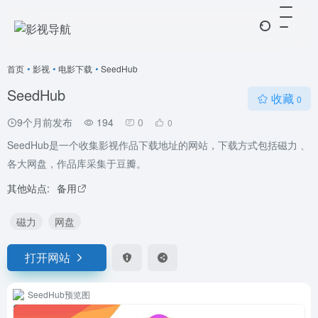
首页
•
影视
•
电影下载
•
SeedHub
SeedHub
收藏
0
9个月前发布
194
0
0
SeedHub是一个收集影视作品下载地址的网站，下载方式包括磁力 、
各大网盘，作品库采集于豆瓣。
其他站点:
备用
磁力
网盘
打开网站
SeedHub预览图