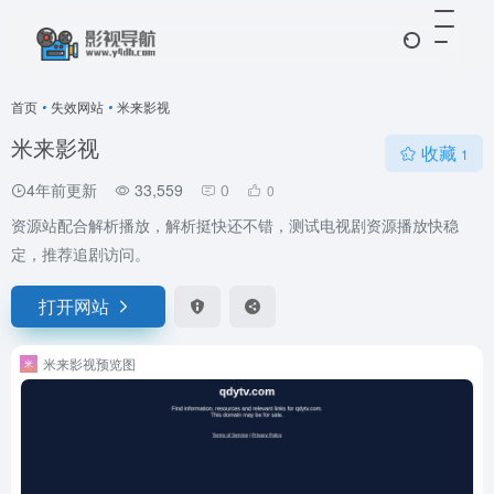
首页
•
失效网站
•
米来影视
米来影视
收藏
1
4年前更新
33,559
0
0
资源站配合解析播放，解析挺快还不错，测试电视剧资源播放快稳
定，推荐追剧访问。
打开网站
米来影视预览图