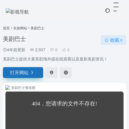
首页
•
失效网站
•
美剧巴士
美剧巴士
收藏
0
4年前更新
2,937
0
0
美剧巴士提供大量美剧海外据在线观看以及最新美剧资讯！
打开网站
美剧巴士预览图