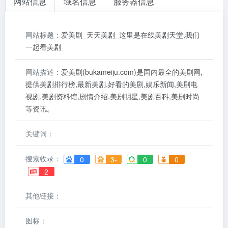
网站信息
域名信息
服务器信息
网站标题：
爱美剧_天天美剧_这里是在线美剧天堂,我们
一起看美剧
网站描述：
爱美剧(bukameiju.com)是国内最全的美剧网,
提供美剧排行榜,最新美剧,好看的美剧,娱乐新闻,美剧电
视剧,美剧资料馆,剧情介绍,美剧明星,美剧百科,美剧时尚
等资讯。
关键词：
搜索收录：
0
3-
0
0
2
其他链接：
图标：