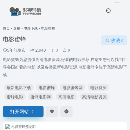
首页
•
影视
•
电影下载
•
电影蜜蜂
电影蜜蜂
收藏
0
5年前发布
2,940
0
0
电影蜜蜂为您提供高清电影资源,好看的电影推荐.在这里您可以找到世
界各国好看的电影,以及各类最新电影资源.电影蜜蜂专注于高清电影下
载
最新电影下载
电影蜜蜂
电影蜜蜂网
电影资源
蜜蜂电影
蜜蜂电影网
高清电影
高清电影资源
打开网站
电影蜜蜂预览图