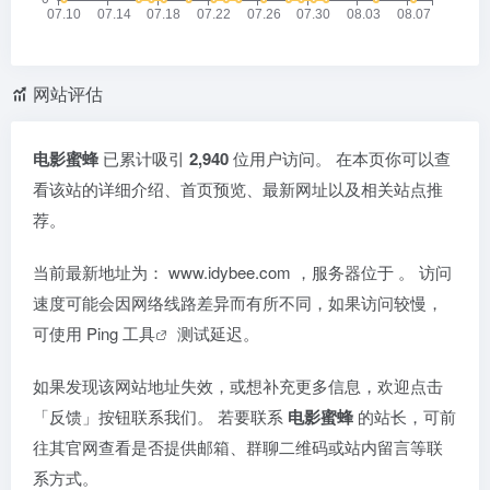
网站评估
电影蜜蜂
已累计吸引
2,940
位用户访问。 在本页你可以查
看该站的详细介绍、首页预览、最新网址以及相关站点推
荐。
当前最新地址为：
www.idybee.com
，服务器位于
。 访问
速度可能会因网络线路差异而有所不同，如果访问较慢，
可使用
Ping 工具
测试延迟。
如果发现该网站地址失效，或想补充更多信息，欢迎点击
「反馈」按钮联系我们。 若要联系
电影蜜蜂
的站长，可前
往其官网查看是否提供邮箱、群聊二维码或站内留言等联
系方式。