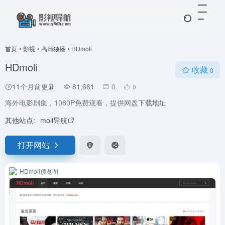
首页
•
影视
•
高清独播
•
HDmoli
HDmoli
收藏
0
11个月前更新
81,661
0
0
海外电影剧集，1080P免费观看，提供网盘下载地址
其他站点:
moli导航
打开网站
HDmoli预览图