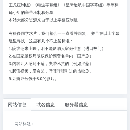
王龙压制组》《电波字幕组》《星际迷航中国字幕组》等等翻
译小组的辛苦压制和分享
本站大部分资源来自于以上字幕压制组
有很多同学求片，我们都会一一查看并回复， 并且在以上字幕
组里寻找，这里有几个不上架标准：
1.院线还未上映，咱不能影响人家做生意（进口热门）
2.在国家版权局版权保护预警名单内（国产剧）
3.内容让人感到不适，夹带私货的（例如哭悲）
4.腾讯视频，爱奇艺，哔哩哔哩引进的热映剧。
5.豆瓣评分低于6.0的影片。
网站信息
域名信息
服务器信息
网站标题：