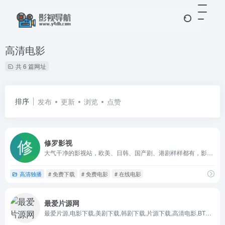
高清电影
共 6 篇网址
排序
发布
更新
浏览
点赞
修罗影视
大气干净的影视站，欧美、日韩、国产剧、港剧样样都有，影片介绍齐全，播放列表多种，提供磁力下载地址
高清独播
# 免费下载
# 免费电影
# 在线电影
最爱片源网
最爱片源,电影下载,美剧下载,韩剧下载,片源下载,高清电影,BT下载