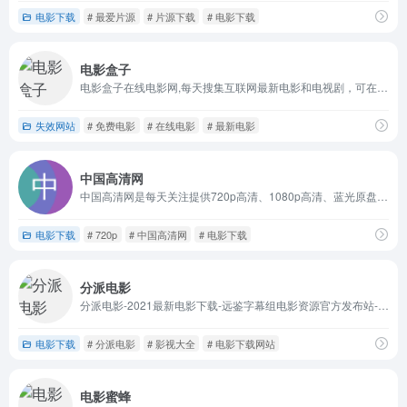
电影下载
# 最爱片源
# 片源下载
# 电影下载
电影盒子
电影盒子在线电影网,每天搜集互联网最新电影和电视剧，可在线电影观看,为用户提供最新的电影、VIP电视剧、高清电影、综艺、动漫、在线观看等服务。
失效网站
# 免费电影
# 在线电影
# 最新电影
中国高清网
中国高清网是每天关注提供720p高清、1080p高清、蓝光原盘高清、高清3d高清、高清mv最新热门bt种子磁力链迅雷下载网站，是下载了解高清电影天堂！
电影下载
# 720p
# 中国高清网
# 电影下载
分派电影
分派电影-2021最新电影下载-远鉴字幕组电影资源官方发布站-高清电影百度云下载-影视大全高清电影迅雷下载-最新电影免费观看
电影下载
# 分派电影
# 影视大全
# 电影下载网站
电影蜜蜂