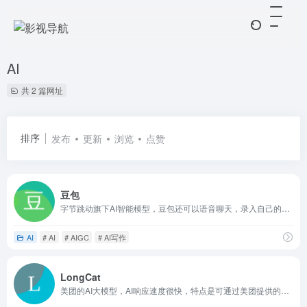
AI
共 2 篇网址
排序
发布
更新
浏览
点赞
豆包
字节跳动旗下AI智能模型，豆包还可以语音聊天，录入自己的声音，编程、解答的好帮手
AI
# AI
# AIGC
# AI写作
LongCat
美团的AI大模型，AI响应速度很快，特点是可通过美团提供的各种平台我互动