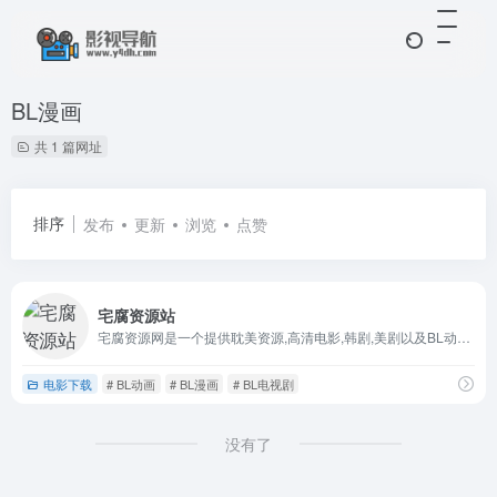
BL漫画
共 1 篇网址
排序
发布
更新
浏览
点赞
宅腐资源站
宅腐资源网是一个提供耽美资源,高清电影,韩剧,美剧以及BL动画,耽美小说,BL电视剧等免费资源分享平台.
电影下载
# BL动画
# BL漫画
# BL电视剧
没有了