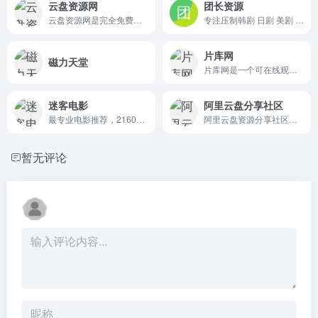
云盘资源网
团长资源
云盘资源网是完全免费的云盘资源分享平台！我们为所有百度网盘、阿里云盘、360云盘、微云、坚果云等所有云盘用户提供服务！您可以自由分享和获取各类云盘网盘资源！
专注压制韩剧 日剧 美剧 海外剧集，提供网盘下载。
片库网
磁力天堂
片库网是一个可在线观看、下载视频的网站。每日收集全网最新的电影、剧集、动漫高清资源供网友免费下载！
迷客电影
阿里云盘分享社区
最专业电影推荐，2160P、4K等超高清分辨率迅雷百度磁力下载。
阿里云盘资源分享社区，提供...
暂无评论