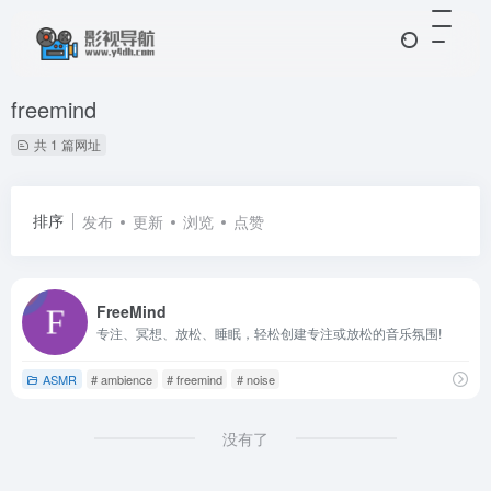
freemind
共 1 篇网址
排序
发布
更新
浏览
点赞
FreeMind
专注、冥想、放松、睡眠，轻松创建专注或放松的音乐氛围!
ASMR
# ambience
# freemind
# noise
没有了