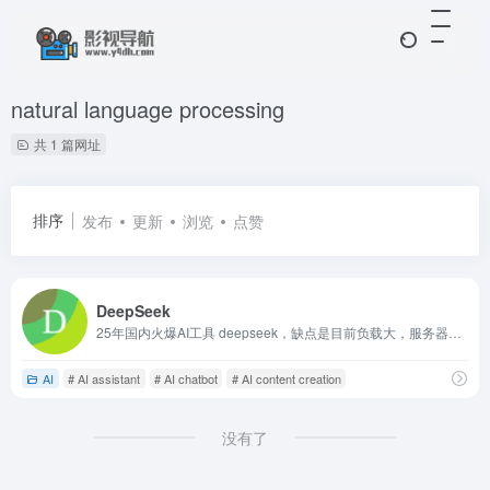
natural language processing
共 1 篇网址
排序
发布
更新
浏览
点赞
DeepSeek
25年国内火爆AI工具 deepseek，缺点是目前负载大，服务器不稳定
AI
# AI assistant
# AI chatbot
# AI content creation
没有了